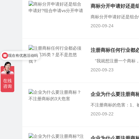
商标分开申请好还是组
商标分开申请好还是组合申
2020-09-24
注册商标任何行业都必
现在有优惠活动吗
“我就想注册一个商标，
钱?”，35类商标真的很重
2020-09-23
企业为什么要注册商
不注册商标的危害：1、
可能被他人抢先注册。2
2020-09-22
有人是因为不懂法不知情而
企业为什么要注册商标