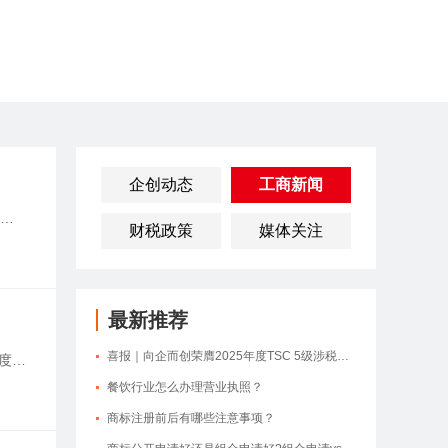
企创动态
工商新闻
财税政策
媒体关注
最新推荐
喜报｜向企而创荣膺2025年度TSC 5级涉税专业服务机构
度。
前注
餐饮行业怎么办理营业执照？
商标注册前后有哪些注意事项？