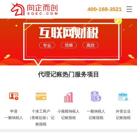
400-168-3521
代理记账热门服务项目





申请
个体工商户
小规模纳税人
一般纳税人
外资企业
一般纳税人
（查账征收） 记
记账报税
记账报税
记账报税
账报税