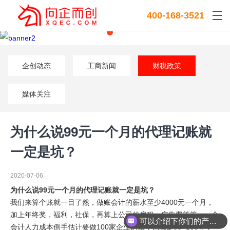
400-168-3521
企创动态
工商新闻
财税政策
媒体关注
为什么说99元一个月的代理记账就
一定是坑？
2020-07-06
为什么说99元一个月的代理记账就一定是坑？
我们来算个账就一目了然，做账会计的薪水至少4000元一个月，
加上年终奖，福利，社保，再算上公司的房租，广告费等等，一个
可以介绍下你们的产品么？
会计人力成本倒手估计要做100家企业的账，也就是99×100等于